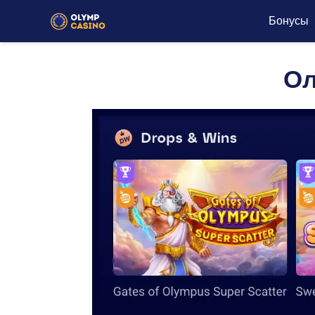
Бонусы
Ол